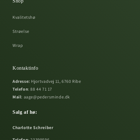
Shop
Kvalitetshø
Strøelse
Wrap
Kontaktinfo
Adresse:
Hjortvadvej 11, 6760 Ribe
Telefon
: 88 44 71 17
Mail
: aage@pedersminde.dk
Salg af hø:
Charlotte Schreiber
Telefon
: 23399596